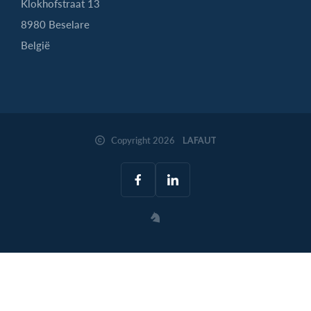
Klokhofstraat 13
8980 Beselare
België
Copyright 2026
LAFAUT