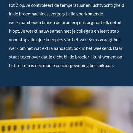
tot Z op. Je controleert de temperatuur en luchtvochtigheid
in de broedmachines, verzorgt alle voorkomende
werkzaamheden binnen de broeierij en zorgt dat elk detail
klopt. Je werkt nauw samen met je collega’s en leert stap
voor stap alle fijne kneepjes van het vak. Soms vraagt het
werk om net wat extra aandacht, ook in het weekend. Daar
staat tegenover dat je dicht bij de broeierij kunt wonen: op
het terrein is een mooie conciërgewoning beschikbaar.