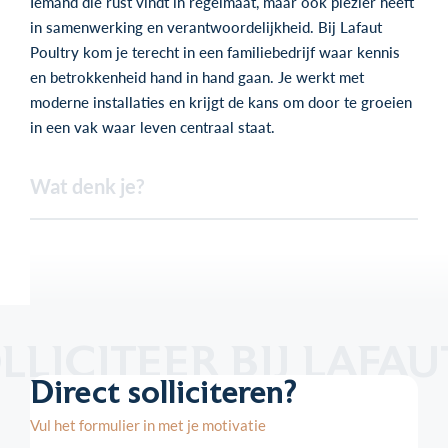
Iemand die rust vindt in regelmaat, maar ook plezier heeft
in samenwerking en verantwoordelijkheid. Bij Lafaut
Poultry kom je terecht in een familiebedrijf waar kennis
en betrokkenheid hand in hand gaan. Je werkt met
moderne installaties en krijgt de kans om door te groeien
in een vak waar leven centraal staat.
Wat denk je?
LLICITEER BIJ LAFAU
Direct solliciteren?
Vul het formulier in met je motivatie