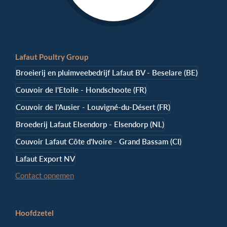
Lafaut Poultry Group
Broeierij en pluimveebedrijf Lafaut BV - Beselare (BE)
Couvoir de l'Etoile - Hondschoote (FR)
Couvoir de l'Ausier - Louvigné-du-Désert (FR)
Broederij Lafaut Elsendorp - Elsendorp (NL)
Couvoir Lafaut Côte d'Ivoire - Grand Bassam (CI)
Lafaut Export NV
Contact opnemen
Hoofdzetel