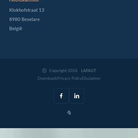
Klokhofstraat 13
8980 Beselare
België
Copyright 2026
LAFAUT
Downloads
Privacy Policy
Disclaimer