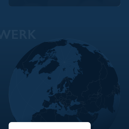
TWERK