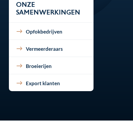
ONZE
SAMENWERKINGEN
Opfokbedrijven
Vermeerderaars
Broeierijen
Export klanten