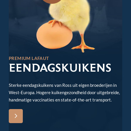
PREMIUM LAFAUT
EENDAGS­KUIKENS
Sterke eendagskuikens van Ross uit eigen broederijen in
West-Europa. Hogere kuikengezondheid door uitgebreide,
handmatige vaccinaties en state-of-the-art transport.