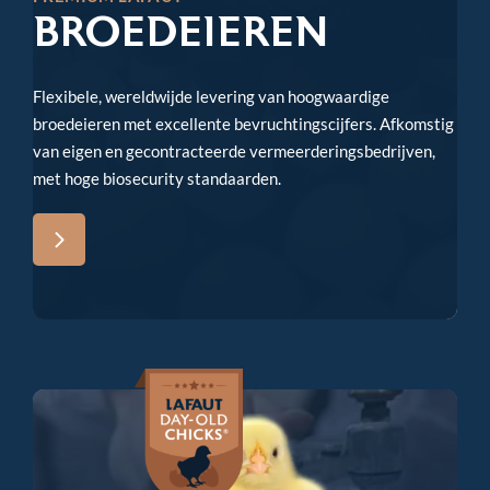
BROED­EIEREN
Flexibele, wereldwijde levering van hoogwaardige
broedeieren met excellente bevruchtingscijfers. Afkomstig
van eigen en gecontracteerde vermeerderingsbedrijven,
met hoge biosecurity standaarden.