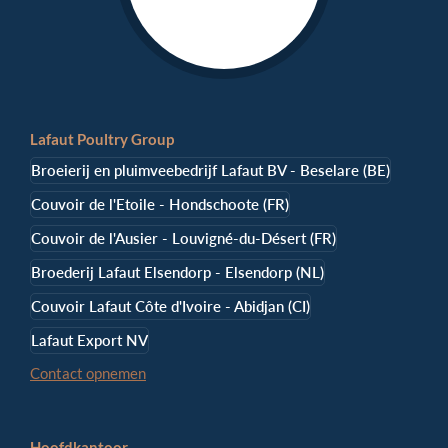
Lafaut Poultry Group
Broeierij en pluimveebedrijf Lafaut BV - Beselare (BE)
Couvoir de l'Etoile - Hondschoote (FR)
Couvoir de l'Ausier - Louvigné-du-Désert (FR)
Broederij Lafaut Elsendorp - Elsendorp (NL)
Couvoir Lafaut Côte d'Ivoire - Abidjan (CI)
Lafaut Export NV
Contact opnemen
Hoofdkantoor