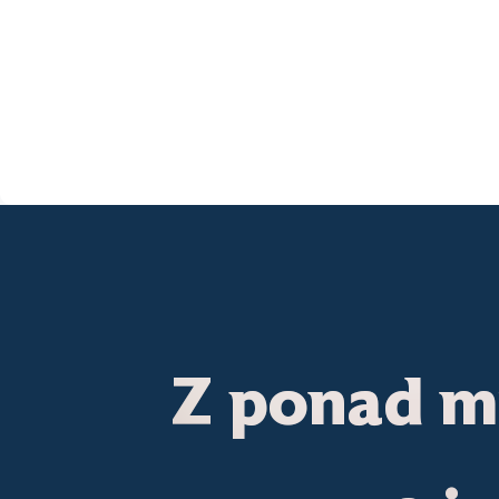
Z ponad m