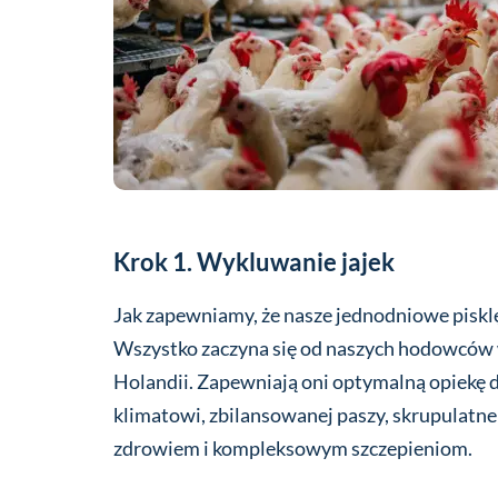
Krok 1. Wykluwanie jajek
Jak zapewniamy, że nasze jednodniowe pisklęt
Wszystko zaczyna się od naszych hodowców w 
Holandii. Zapewniają oni optymalną opiekę
klimatowi, zbilansowanej paszy, skrupulatn
zdrowiem i kompleksowym szczepieniom.