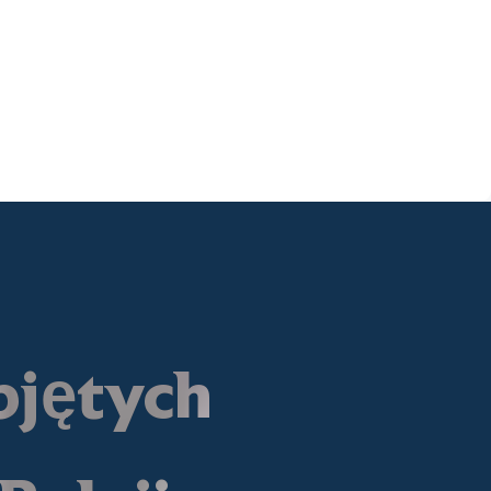
bjętych