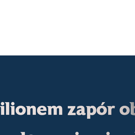
ilionem zapór o