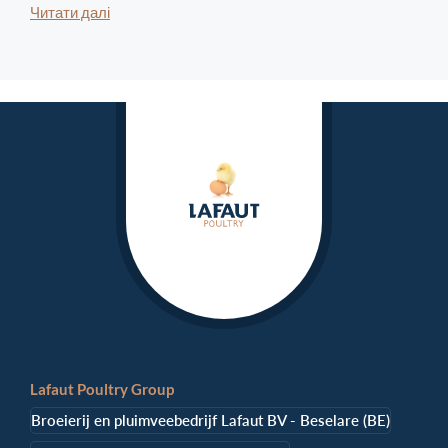
Читати далі
Lafaut Poultry Group
Broeierij en pluimveebedrijf Lafaut BV - Beselare (BE)