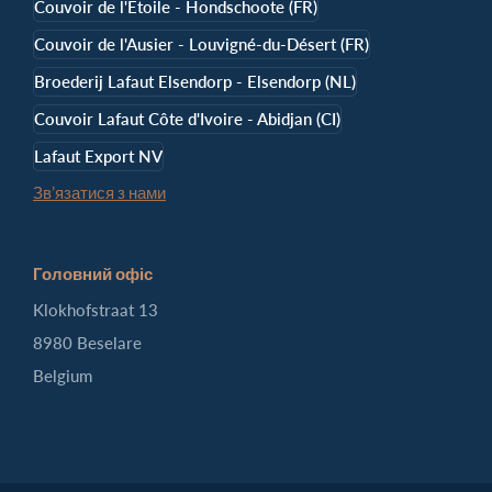
Couvoir de l'Etoile - Hondschoote (FR)
Couvoir de l'Ausier - Louvigné-du-Désert (FR)
Broederij Lafaut Elsendorp - Elsendorp (NL)
Couvoir Lafaut Côte d'Ivoire - Abidjan (CI)
Lafaut Export NV
Зв’язатися з нами
Головний офіс
Klokhofstraat 13
8980 Beselare
Belgium