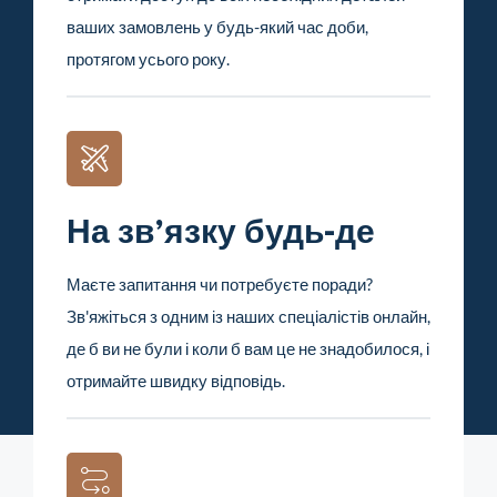
ваших замовлень у будь-який час доби,
протягом усього року.
На зв'язку будь-де
Маєте запитання чи потребуєте поради?
Зв'яжіться з одним із наших спеціалістів онлайн,
де б ви не були і коли б вам це не знадобилося, і
отримайте швидку відповідь.