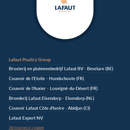
Lafaut Poultry Group
Broeierij en pluimveebedrijf Lafaut BV - Beselare (BE)
Couvoir de l'Etoile - Hondschoote (FR)
Couvoir de l'Ausier - Louvigné-du-Désert (FR)
Broederij Lafaut Elsendorp - Elsendorp (NL)
Couvoir Lafaut Côte d'Ivoire - Abidjan (CI)
Lafaut Export NV
Зв’язатися з нами