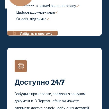
Оновлення в режимі реального часу
Цифрова документація
Онлайн підтримка
Увійдіть в систему
Доступно 24/7
Забудьте про клопоти, пов'язані з пошуком
документів. З Портал Lafaut ви можете
отримати доступ до всіх необхідних деталей