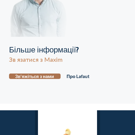
Більше інформації?
Зв язатися з Maxim
Зв'яжіться з нами
Про Lafaut