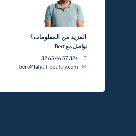
المزيد من المعلومات؟
تواصل مع Bert
+32 57 46 65 32
T
bert@lafaut-poultry.com
M