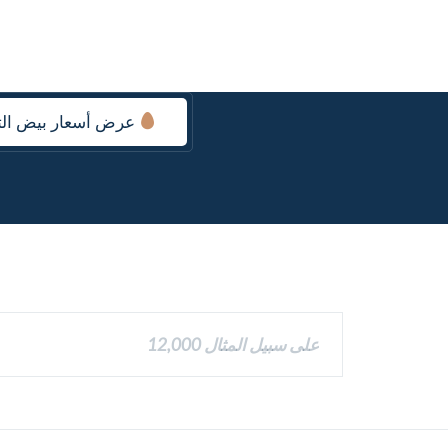
عرض أسعار بيض الت