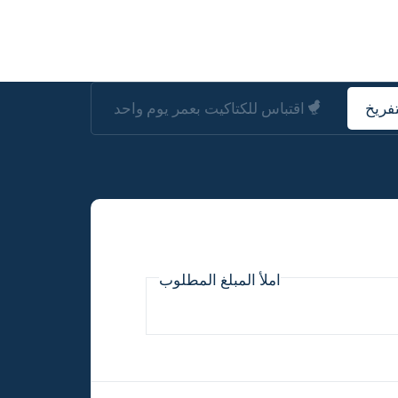
فريخ
اقتباس للكتاكيت بعمر يوم واحد
املأ المبلغ المطلوب